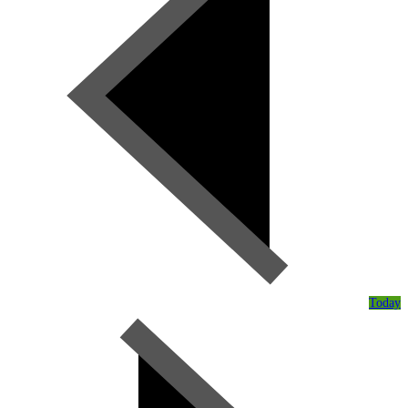
Today