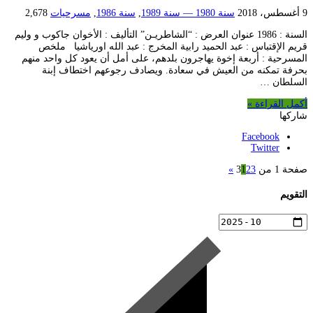
9 أغسطس، 2018
سنة 1980 — سنة 1989
,
سنة 1986
,
مسرحيات
2,678
السنة : 1986 عنوان العرض : “الشاطريـن” التأليف : الأخوان جاكوب و وليم
قريم الإقتباس : عبد الحميد رابية المخرج : عبد الله اورياشيا ملخص
المسرحية : أربعة إخوة يهاجرون بلدهم، على أمل أن يعود كل واحد منهم
بحرفة تمكنه من العيش في سعادة. ويصادف رجوعهم اختطاف إبنة
السلطان …
أكمل القراءة »
شاركها
Facebook
Twitter
صفحة 1 من 3
3
2
1
»
التقويم