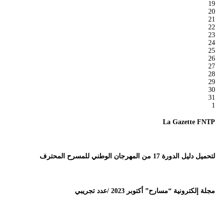
19
20
21
22
23
24
25
26
27
28
29
30
31
1
La Gazette FNTP
لتحميل دليل الدورة 17 من المهرجان الوطني للمسرح المحترف
مجلة إلكترونية “مسارح” أكتوبر 2023 /عدد تجريبي