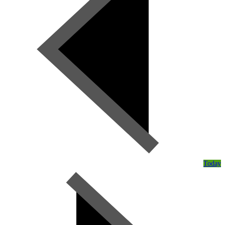
Today