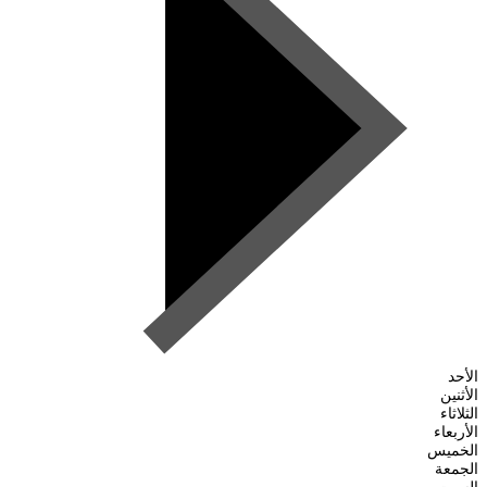
الأحد
الأثنين
الثلاثاء
الأربعاء
الخميس
الجمعة