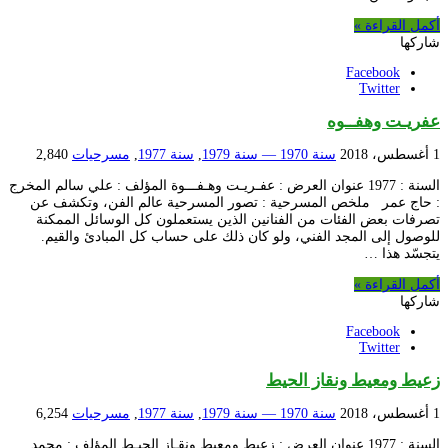
أكمل القراءة »
شاركها
Facebook
Twitter
عفريـت وهفــوه
1 أغسطس، 2018
سنة 1970 — سنة 1979
,
سنة 1977
,
مسرحيات
2,840
السنة : 1977 عنوان العرض : عفـريـت وهـفـــوة المؤلف : علي سالم المخرج
: حاج عمر ملخص المسرحية : تصور المسرحية عالم الفن، وتكشف عن
تصرفات بعض الفئات من الفنانين الذين يستعملون كل الوسائل الممكنة
للوصول إلى المجد الفني، ولو كان ذلك على حساب كل المبادئ والقيم.
يتجسّد هذا …
أكمل القراءة »
شاركها
Facebook
Twitter
زعيط ومعيط ونقاز الحيط
1 أغسطس، 2018
سنة 1970 — سنة 1979
,
سنة 1977
,
مسرحيات
6,254
السنة : 1977 عنوان العرض : زعيط ومعيط ونقـاز الحيـط المؤلف : محمد