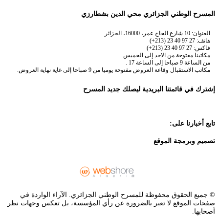
المسرح الوطني الجزائري محي الدين بشطارزي
العنوان: 10 شارع الحاج عمر، 16000، الجزائر
هاتف: 27 97 40 23 (213+)
فاكس: 27 97 40 23 (213+)
مكاتبنا مفتوحة من الاحد إلى الخميس
من الساعة 9 صباحا إلى الساعة 17 .
مكاتب الاستقبال وقاعة العروض مفتوحة يوميا من 9 صباحا إلى غاية نهاية العروض.
إشترك في قائمتنا البريدية ليصلك جديد المسرح
تابع أخبارنا على:
تصميم وبرمجة الموقع
© جميع الحقوق محفوظة للمسرح الوطني الجزائري. الآراء الواردة في
صفحات الموقع لا تعبر بالضرورة عن رأي المؤسسة، بل تعكس وجهات نظر
أصحابها.