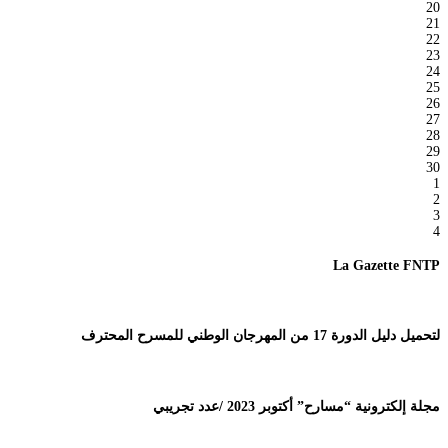
20
21
22
23
24
25
26
27
28
29
30
1
2
3
4
La Gazette FNTP
لتحميل دليل الدورة 17 من المهرجان الوطني للمسرح المحترف
مجلة إلكترونية “مسارح” أكتوبر 2023 /عدد تجريبي