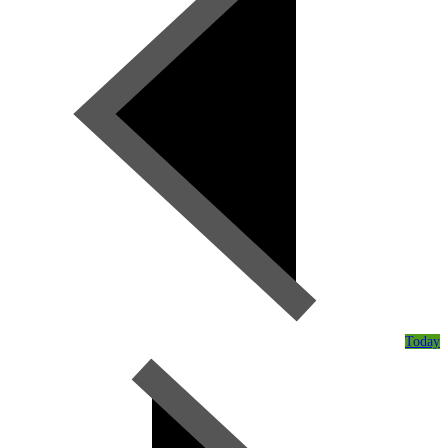
Today