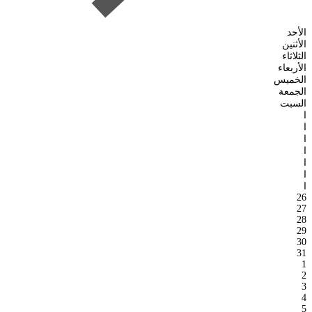
الأحد
الأثنين
الثلاثاء
الأربعاء
الخميس
الجمعة
السبت
ا
ا
ا
ا
ا
ا
ا
26
27
28
29
30
31
1
2
3
4
5