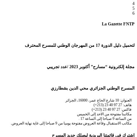
4
5
6
La Gazette FNTP
لتحميل دليل الدورة 17 من المهرجان الوطني للمسرح المحترف
مجلة إلكترونية “مسارح” أكتوبر 2023 /عدد تجريبي
المسرح الوطني الجزائري محي الدين بشطارزي
العنوان: 10 شارع الحاج عمر، 16000، الجزائر
هاتف: 27 97 40 23 (213+)
فاكس: 27 97 40 23 (213+)
مكاتبنا مفتوحة من الاحد إلى الخميس
من الساعة 9 صباحا إلى الساعة 17 .
مكاتب الاستقبال وقاعة العروض مفتوحة يوميا من 9 صباحا إلى غاية نهاية العروض.
إشترك في قائمتنا البريدية ليصلك جديد المسرح