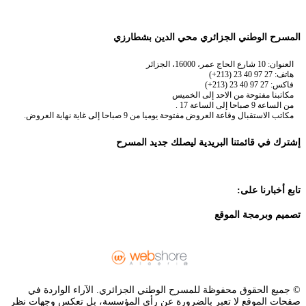
المسرح الوطني الجزائري محي الدين بشطارزي
العنوان: 10 شارع الحاج عمر، 16000، الجزائر
هاتف: 27 97 40 23 (213+)
فاكس: 27 97 40 23 (213+)
مكاتبنا مفتوحة من الاحد إلى الخميس
من الساعة 9 صباحا إلى الساعة 17 .
مكاتب الاستقبال وقاعة العروض مفتوحة يوميا من 9 صباحا إلى غاية نهاية العروض.
إشترك في قائمتنا البريدية ليصلك جديد المسرح
تابع أخبارنا على:
تصميم وبرمجة الموقع
© جميع الحقوق محفوظة للمسرح الوطني الجزائري. الآراء الواردة في
صفحات الموقع لا تعبر بالضرورة عن رأي المؤسسة، بل تعكس وجهات نظر