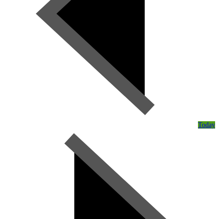
Today