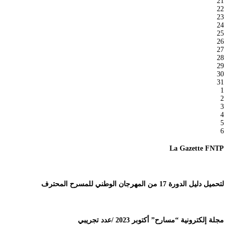
21
22
23
24
25
26
27
28
29
30
31
1
2
3
4
5
6
La Gazette FNTP
لتحميل دليل الدورة 17 من المهرجان الوطني للمسرح المحترف
مجلة إلكترونية “مسارح” أكتوبر 2023 /عدد تجريبي