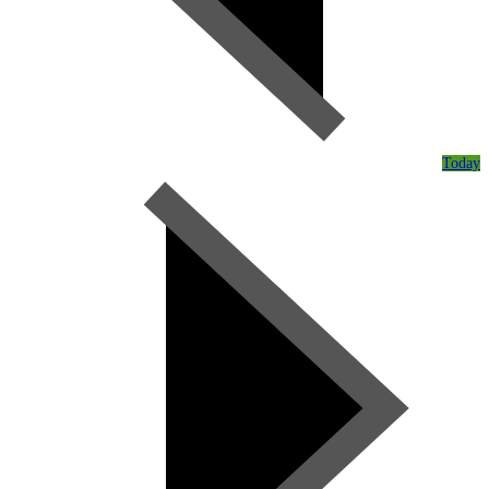
Today