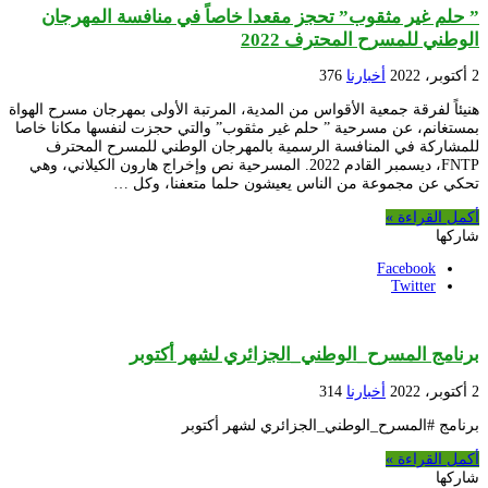
” حلم غير مثقوب” تحجز مقعدا خاصاً في منافسة المهرجان
الوطني للمسرح المحترف 2022
2 أكتوبر، 2022
أخبارنا
376
هنيئاً لفرقة جمعية الأقواس من المدية، المرتبة الأولى بمهرجان مسرح الهواة
بمستغانم، عن مسرحية ” حلم غير مثقوب” والتي حجزت لنفسها مكانا خاصا
للمشاركة في المنافسة الرسمية بالمهرجان الوطني للمسرح المحترف
FNTP، ديسمبر القادم 2022. المسرحية نص وإخراج هارون الكيلاني، وهي
تحكي عن مجموعة من الناس يعيشون حلما متعفنا، وكل …
أكمل القراءة »
شاركها
Facebook
Twitter
برنامج المسرح_الوطني_الجزائري لشهر أكتوبر
2 أكتوبر، 2022
أخبارنا
314
برنامج #المسرح_الوطني_الجزائري لشهر أكتوبر
أكمل القراءة »
شاركها