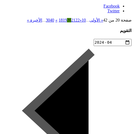
Facebook
Twitter
صفحة 20 من 42
« الأولى
...
10
«
22
21
20
19
18
»
40
30
...
الأخيرة »
التقويم