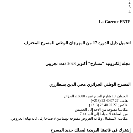
2
3
4
La Gazette FNTP
لتحميل دليل الدورة 17 من المهرجان الوطني للمسرح المحترف
مجلة إلكترونية “مسارح” أكتوبر 2023 /عدد تجريبي
المسرح الوطني الجزائري محي الدين بشطارزي
العنوان: 10 شارع الحاج عمر، 16000، الجزائر
هاتف: 27 97 40 23 (213+)
فاكس: 27 97 40 23 (213+)
مكاتبنا مفتوحة من الاحد إلى الخميس
من الساعة 9 صباحا إلى الساعة 17 .
مكاتب الاستقبال وقاعة العروض مفتوحة يوميا من 9 صباحا إلى غاية نهاية العروض.
إشترك في قائمتنا البريدية ليصلك جديد المسرح