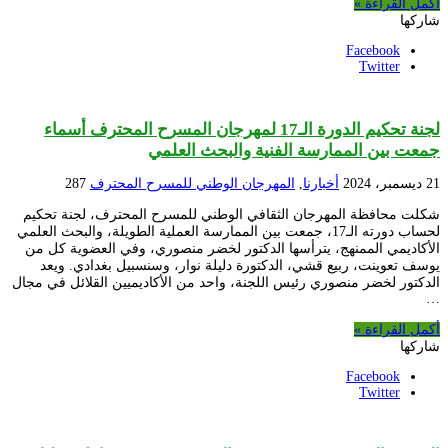
أكمل القراءة »
شاركها
Facebook
Twitter
لجنة تحكيم الدورة الـ17 لمهرجان المسرح المحترف أسماء
جمعت بين الممارسة الفنية والبحث العلمي
21 ديسمبر، 2024
أخبارنا
,
المهرجان الوطني للمسرح المحترف
287
شكلت محافظة المهرجان الثقافي الوطني للمسرح المحترف، لجنة تحكيم
لحساب دورته الـ17، جمعت بين الممارسة العملية الطويلة، والبحث العلمي
الأكاديمي الممنهج، يترأسها الدكتور لخضر منصوري، وفي العضوية كل من
يوسف تعوينت، ربيع قشي، الدكتورة دليلة نوار، وسنسبيل بغدادي. ويعد
الدكتور لخضر منصوري رئيس اللجنة، واحد من الأكاديميين القلائل في مجال
…
أكمل القراءة »
شاركها
Facebook
Twitter