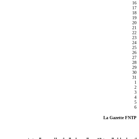
16
17
18
19
20
21
22
23
24
25
26
27
28
29
30
31
1
2
3
4
5
6
La Gazette FNTP