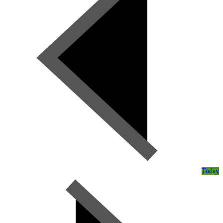
Today