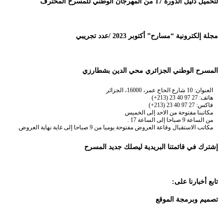
لتحميل دليل الدورة 17 من المهرجان الوطني للمسرح المحترف
مجلة إلكترونية “مسارح” أكتوبر 2023 /عدد تجريبي
المسرح الوطني الجزائري محي الدين بشطارزي
العنوان: 10 شارع الحاج عمر، 16000، الجزائر
هاتف: 27 97 40 23 (213+)
فاكس: 27 97 40 23 (213+)
مكاتبنا مفتوحة من الاحد إلى الخميس
من الساعة 9 صباحا إلى الساعة 17 .
مكاتب الاستقبال وقاعة العروض مفتوحة يوميا من 9 صباحا إلى غاية نهاية العروض.
إشترك في قائمتنا البريدية ليصلك جديد المسرح
تابع أخبارنا على:
تصميم وبرمجة الموقع