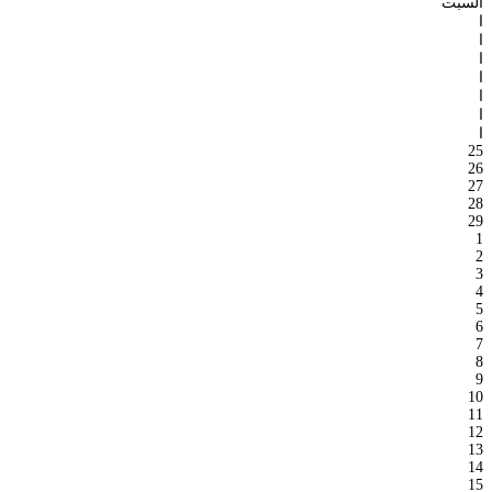
السبت
ا
ا
ا
ا
ا
ا
ا
25
26
27
28
29
1
2
3
4
5
6
7
8
9
10
11
12
13
14
15