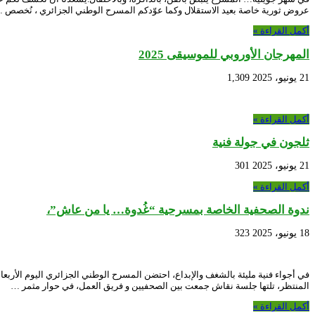
عروض ثورية خاصة بعيد الاستقلال وكما عوّدكم المسرح الوطني الجزائري ، نُخصص 
أكمل القراءة »
المهرجان الأوروبي للموسيقى 2025
21 يونيو، 2025
1,309
أكمل القراءة »
ثلجون في جولة فنية
21 يونيو، 2025
301
أكمل القراءة »
ندوة الصحفية الخاصة بمسرحية “غُدوة… يا من عاش”،
18 يونيو، 2025
323
المنتظر، تلتها جلسة نقاش جمعت بين الصحفيين و فريق العمل، في حوار مثمر …
أكمل القراءة »