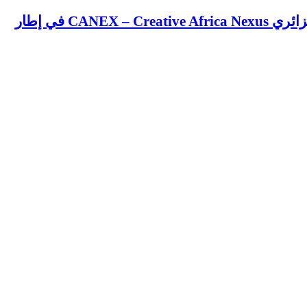
CA في إطار