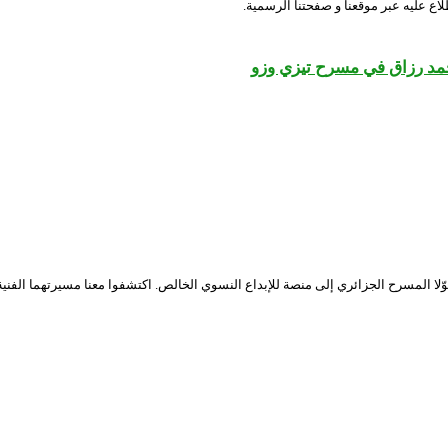
لاع عليه عبر موقعنا و صفحتنا الرسمية.
حمد رزاق في مسرح تيزي وزو
ّلا المسرح الجزائري إلى منصة للإبداع النسوي الخالص. اكتشفوا معنا مسيرتهما الفنية