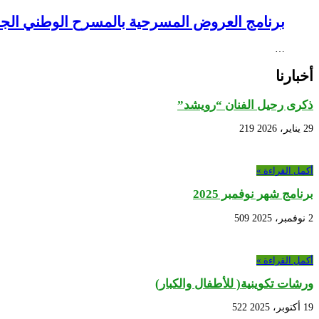
برنامج العروض المسرحية بالمسرح الوطني الجزائري NEX – Creative Africa Nexus
…
أخبارنا
ذكرى رحيل الفنان “رويشد”
29 يناير، 2026
219
أكمل القراءة »
برنامج شهر نوفمبر 2025
2 نوفمبر، 2025
509
أكمل القراءة »
ورشات تكوينية( للأطفال والكبار)
19 أكتوبر، 2025
522