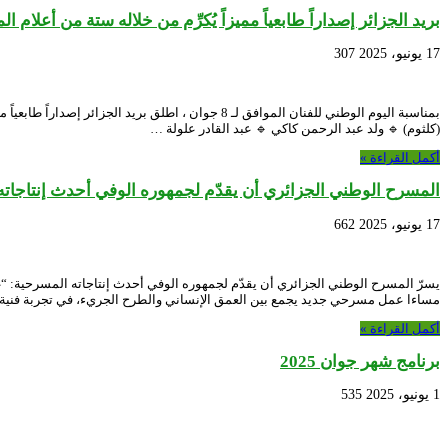
بريد الجزائر إصداراً طابعياً مميزاً يُكرِّم من خلاله ستة من أعلام 
17 يونيو، 2025
307
بمناسبة اليوم الوطني للفنان الموافق لـ 8 جوان ، 
(كلثوم) 🔹 ولد عبد الرحمن كاكي 🔹 عبد القادر علولة …
أكمل القراءة »
المسرح الوطني الجزائري أن يقدّم لجمهوره الوفي أحدث إنتاجات
17 يونيو، 2025
662
مساءا عمل مسرحي جديد يجمع بين العمق الإنساني والطرح الجريء، في تجربة فنية
أكمل القراءة »
برنامج شهر جوان 2025
1 يونيو، 2025
535