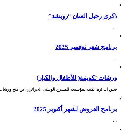
ذكرى رحيل الفنان “رويشد”
…
برنامج شهر نوفمبر 2025
…
ورشات تكوينية( للأطفال والكبار)
تعلن الدائرة الفنية لمؤسسة المسرح الوطني الجزائري عن فتح ورشات ت
برنامج العروض لشهر أكتوبر 2025
…