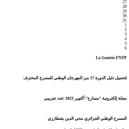
27
28
29
30
31
1
2
3
4
5
6
La Gazette FNTP
لتحميل دليل الدورة 17 من المهرجان الوطني للمسرح المحترف
مجلة إلكترونية “مسارح” أكتوبر 2023 /عدد تجريبي
المسرح الوطني الجزائري محي الدين بشطارزي