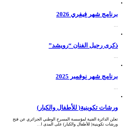
برنامج شهر فيفري 2026
…
ذكرى رحيل الفنان “رويشد”
…
برنامج شهر نوفمبر 2025
…
ورشات تكوينية( للأطفال والكبار)
تعلن الدائرة الفنية لمؤسسة المسرح الوطني الجزائري عن فتح
ورشات تكوينية( للأطفال والكبار) على المدى ا…