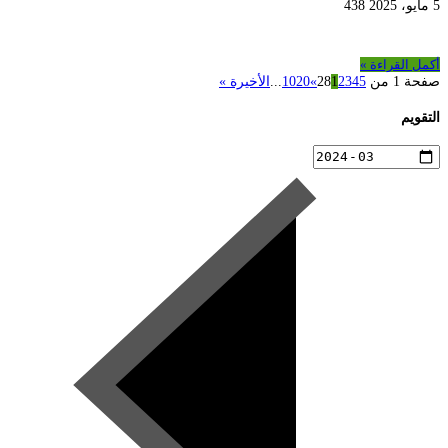
5 مايو، 2025
438
أكمل القراءة »
صفحة 1 من 28
5
4
3
2
1
»
20
10
...
الأخيرة »
التقويم