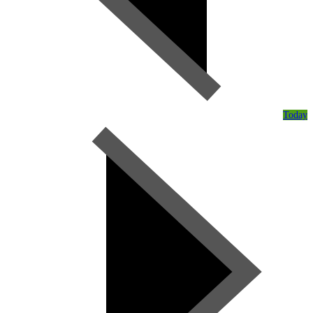
Today