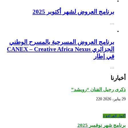
برنامج العروض لشهر أكتوبر 2025
…
برنامج العروض المسرحية بالمسرح الوطني
الجزائري CANEX – Creative Africa Nexus
في إطار
…
أخبارنا
ذكرى رحيل الفنان “رويشد”
29 يناير، 2026
220
أكمل القراءة »
برنامج شهر نوفمبر 2025