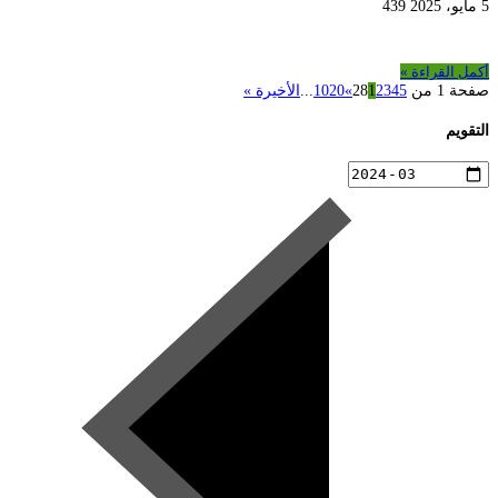
5 مايو، 2025
439
أكمل القراءة »
صفحة 1 من 28
5
4
3
2
1
»
20
10
...
الأخيرة »
التقويم