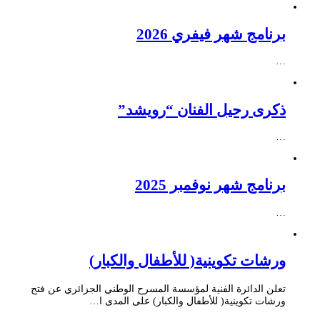
برنامج شهر فيفري 2026
…
ذكرى رحيل الفنان “رويشد”
…
برنامج شهر نوفمبر 2025
…
ورشات تكوينية( للأطفال والكبار)
تعلن الدائرة الفنية لمؤسسة المسرح الوطني الجزائري عن فتح
ورشات تكوينية( للأطفال والكبار) على المدى ا…