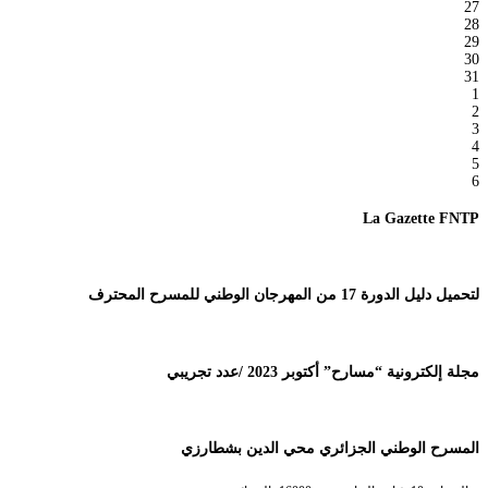
27
28
29
30
31
1
2
3
4
5
6
La Gazette FNTP
لتحميل دليل الدورة 17 من المهرجان الوطني للمسرح المحترف
مجلة إلكترونية “مسارح” أكتوبر 2023 /عدد تجريبي
المسرح الوطني الجزائري محي الدين بشطارزي