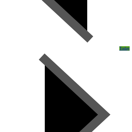
Today