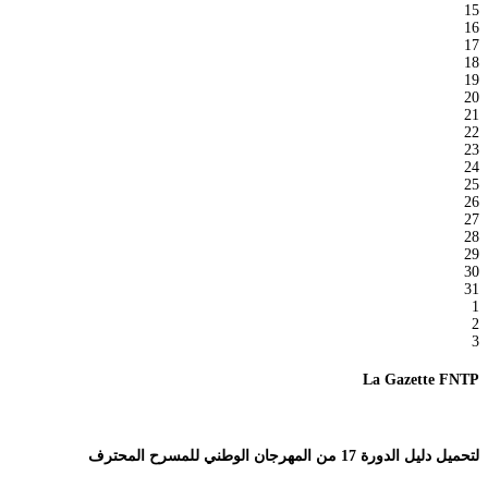
15
16
17
18
19
20
21
22
23
24
25
26
27
28
29
30
31
1
2
3
La Gazette FNTP
لتحميل دليل الدورة 17 من المهرجان الوطني للمسرح المحترف