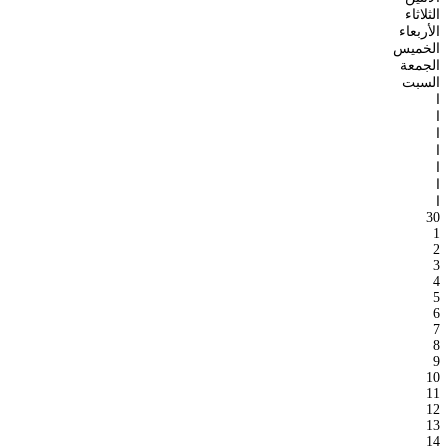
الثلاثاء
الأربعاء
الخميس
الجمعة
السبت
ا
ا
ا
ا
ا
ا
ا
30
1
2
3
4
5
6
7
8
9
10
11
12
13
14