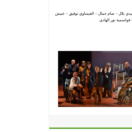
يدي بلال – صام جمال – العيساوي توفيق – عنيش
 قواسمية نور الهادي.