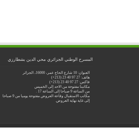
المسرح الوطني الجزائري محي الدين بشطارزي
العنوان: 10 شارع الحاج عمر، 16000، الجزائر
هاتف: 27 97 40 23 (213+)
فاكس: 27 97 40 23 (213+)
مكاتبنا مفتوحة من الاحد إلى الخميس
من الساعة 9 صباحا إلى الساعة 17 .
مكاتب الاستقبال وقاعة العروض مفتوحة يوميا من 9 صباحا
إلى غاية نهاية العروض.
© جميع الحقوق محفوظة للمسرح الوطني الجزائري.