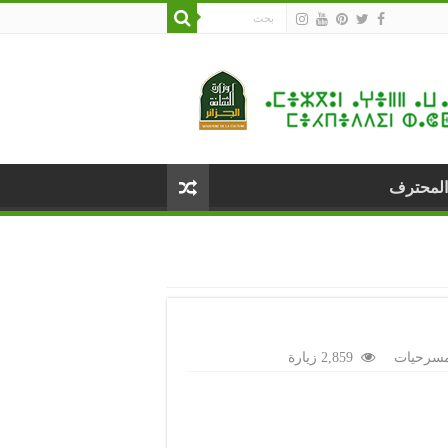
المحترف
سرحيات
2,859 زيارة