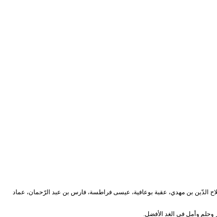
مة شلاغة، صلاح الدّين خالدي، صلاح الدّين بن مهدي، عقبة بوعافية، عيسى فراطسة، فارس بن عبد الرّحمان، عماد
ر وحلم وأمل في الغد الأفضل.