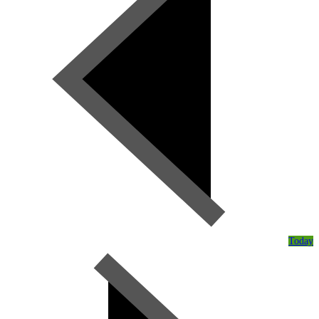
Today