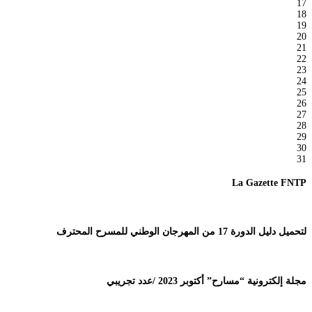
17
18
19
20
21
22
23
24
25
26
27
28
29
30
31
La Gazette FNTP
لتحميل دليل الدورة 17 من المهرجان الوطني للمسرح المحترف
مجلة إلكترونية “مسارح” أكتوبر 2023 /عدد تجريبي