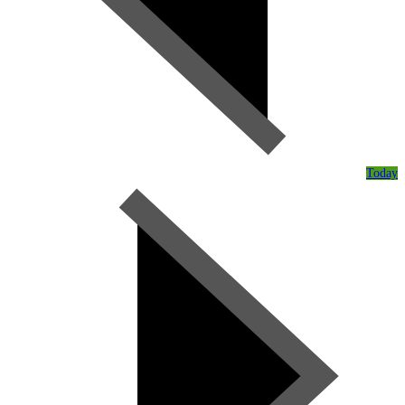
Today