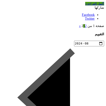
أكمل القراءة »
شاركها
Facebook
Twitter
صفحة 1 من 2
2
1
»
التقويم