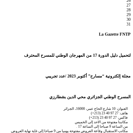
26
27
28
29
30
31
La Gazette FNTP
لتحميل دليل الدورة 17 من المهرجان الوطني للمسرح المحترف
مجلة إلكترونية “مسارح” أكتوبر 2023 /عدد تجريبي
المسرح الوطني الجزائري محي الدين بشطارزي
العنوان: 10 شارع الحاج عمر، 16000، الجزائر
هاتف: 27 97 40 23 (213+)
فاكس: 27 97 40 23 (213+)
مكاتبنا مفتوحة من الاحد إلى الخميس
من الساعة 9 صباحا إلى الساعة 17 .
مكاتب الاستقبال وقاعة العروض مفتوحة يوميا من 9 صباحا إلى غاية نهاية العروض.