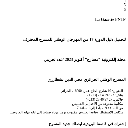
4
5
6
La Gazette FNTP
لتحميل دليل الدورة 17 من المهرجان الوطني للمسرح المحترف
مجلة إلكترونية “مسارح” أكتوبر 2023 /عدد تجريبي
المسرح الوطني الجزائري محي الدين بشطارزي
العنوان: 10 شارع الحاج عمر، 16000، الجزائر
هاتف: 27 97 40 23 (213+)
فاكس: 27 97 40 23 (213+)
مكاتبنا مفتوحة من الاحد إلى الخميس
من الساعة 9 صباحا إلى الساعة 17 .
مكاتب الاستقبال وقاعة العروض مفتوحة يوميا من 9 صباحا إلى غاية نهاية العروض.
إشترك في قائمتنا البريدية ليصلك جديد المسرح