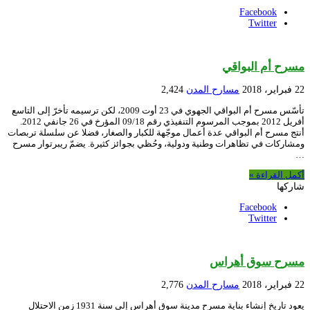
Facebook
Twitter
مسرح أم البواقي
22 فبراير، 2018
مسارح المدن
2,424
تأسّس مسرح أم البواقي الجهوي في 23 أوت 2009، لكن ترسيمه تأخرّ إلى التاسع
أفريل 2012 بموجب المرسوم التنفيذي رقم 09/18 المؤرخ في 26 جانفي 2012.
أنتج مسرح أم البواقي عدة أعمال موجّهة للكبار والصغار، فضلا عن سلسلة تربصات
ومشاركات في تظاهرات وطنية ودولية، وحُظي بجوائز كثيرة. يضمّ ريبرتوار مسرح
…
أكمل القراءة »
شاركها
Facebook
Twitter
مسرح سوق أهراس
22 فبراير، 2018
مسارح المدن
2,776
يعود تاريخ إنشاء بناية مسرح مدينة سوق أهراس إلى سنة 1931 زمن الاحتلال