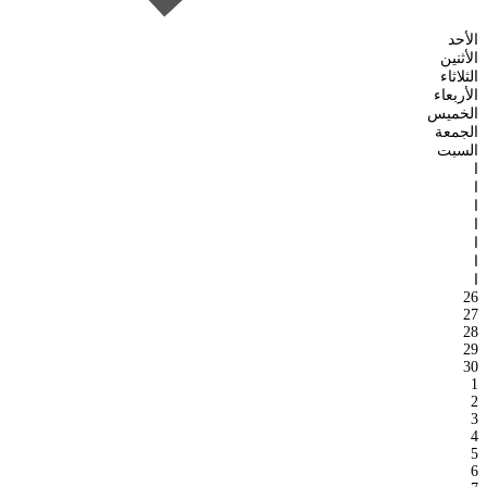
الأحد
الأثنين
الثلاثاء
الأربعاء
الخميس
الجمعة
السبت
ا
ا
ا
ا
ا
ا
ا
26
27
28
29
30
1
2
3
4
5
6