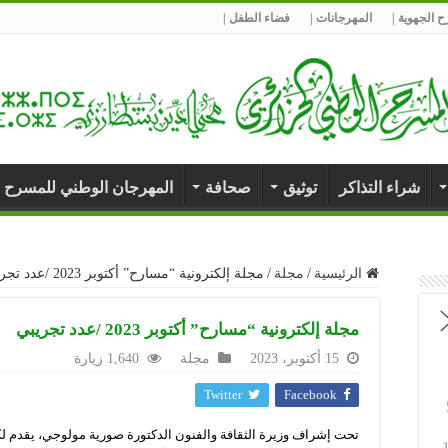
 الجهوية |
المهرجانات |
فضاء الطفل |
شراء التذاكر
توثيق
صحافة
المهرجان الوطني للمسرح 
الرئيسية
/
مجلة
/
مجلة إلكترونية “مسارح” أكتوبر 2023 /عدد تجريبي
مجلة إلكترونية “مسارح” أكتوبر 2023 /عدد تجريبي
15 أكتوبر، 2023
مجلة
1,640 زيارة
Twitter
Facebook
تحت إشراف وزيرة الثقافة والفنون الدكتورة صورية مولوجي، يقدم لك