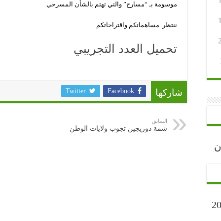
موسومة بـ “مسارح” والتي تهتم بالشأن المسرحي
ننتظر مساهماتكم واقتراحاتكم
تحميل العدد التجريبي
شاركها
Facebook
Twitter
السابق
شمة دوريجين تجوب ولايات الوطن
رجان
ارح” أكتوبر 2023