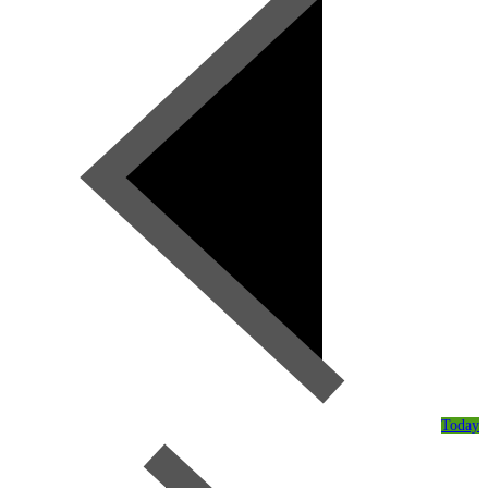
Today