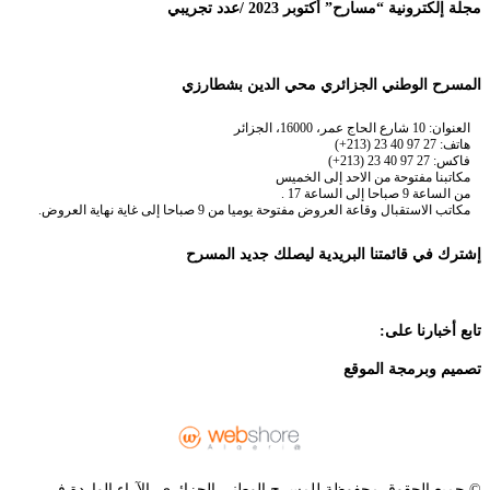
مجلة إلكترونية “مسارح” أكتوبر 2023 /عدد تجريبي
المسرح الوطني الجزائري محي الدين بشطارزي
العنوان: 10 شارع الحاج عمر، 16000، الجزائر
هاتف: 27 97 40 23 (213+)
فاكس: 27 97 40 23 (213+)
مكاتبنا مفتوحة من الاحد إلى الخميس
من الساعة 9 صباحا إلى الساعة 17 .
مكاتب الاستقبال وقاعة العروض مفتوحة يوميا من 9 صباحا إلى غاية نهاية العروض.
إشترك في قائمتنا البريدية ليصلك جديد المسرح
تابع أخبارنا على:
تصميم وبرمجة الموقع
© جميع الحقوق محفوظة للمسرح الوطني الجزائري. الآراء الواردة في