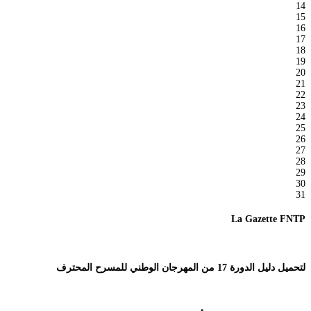
14
15
16
17
18
19
20
21
22
23
24
25
26
27
28
29
30
31
La Gazette FNTP
لتحميل دليل الدورة 17 من المهرجان الوطني للمسرح المحترف