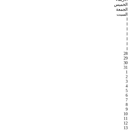
الخميس
الجمعة
السبت
ا
ا
ا
ا
ا
ا
ا
28
29
30
31
1
2
3
4
5
6
7
8
9
10
11
12
13