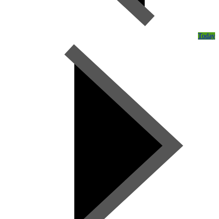
Today