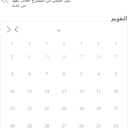
نبيل عسلي ابن المسرح الغائب يعود
من جديد
التقويم
ا
ا
ا
ا
ا
ا
ا
2
1
29
28
27
26
25
9
8
7
6
5
4
3
16
15
14
13
12
11
10
23
22
21
20
19
18
17
30
29
28
27
26
25
24