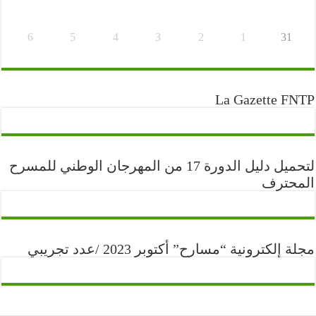
6
5
4
3
2
1
31
La Gazette FNTP
لتحميل دليل الدورة 17 من المهرجان الوطني للمسرح
المحترف
مجلة إلكترونية “مسارح” أكتوبر 2023 /عدد تجريبي