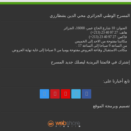
المسرح الوطني الجزائري محي الدين بشطارزي
العنوان: 10 شارع الحاج عمر، 16000، الجزائر
هاتف: 27 97 40 23 (213+)
فاكس: 27 97 40 23 (213+)
مكاتبنا مفتوحة من الاحد إلى الخميس
من الساعة 9 صباحا إلى الساعة 17 .
مكاتب الاستقبال وقاعة العروض مفتوحة يوميا من 9 صباحا إلى غاية نهاية العروض.
إشترك في قائمتنا البريدية ليصلك جديد المسرح
تابع أخبارنا على:
تصميم وبرمجة الموقع