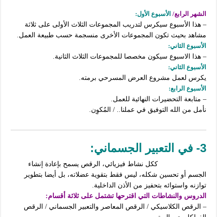
الشهر الرابع/
الأسبوع الأول:
– هذا الأسبوع سيكرس لتدريب المجموعات الثلاث الأولى على ثلاثة
مشاهد بحيث تكون المجموعات الأخرى منسجمة حسب طبيعة العمل.
الأسبوع الثاني:
– هذا الاسبوع سيكون مخصصا للمجموعات الثلاث الثانية.
الأسبوع الثاني:
يكرس لعمل مشروع العرض المسرحي برمته.
الأسبوع الرابع:
– متابعة التحضيرات النهائية للعمل.
نأمل من الله التوفيق في عملنا.. / المُكوِن.
3- في التعبير الجسماني:
ككل نشاط فيزيائي، الرقص يسمح بإعادة إنشاء
الجسم أو تحسين شكله، ليس فقط بتقوية عضلاته، بل أيضا بتطوير
توازنه واستوائه بتحفيز من الأذن الداخلية.
الدروس والنشاطات التي اقترحها تشتمل على ثلاثة أقسام:
– الرقص الكلاسيكي /
الرقص المعاصر والتعبير الجسماني /
الرقص