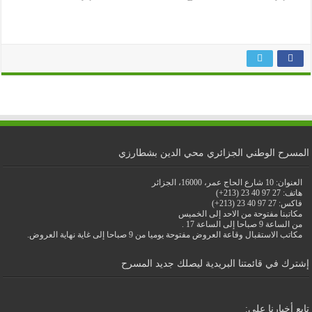
المسرح الوطني الجزائري محي الدين بشطارزي
العنوان: 10 شارع الحاج عمر، 16000، الجزائر
هاتف: 27 97 40 23 (213+)
فاكس: 27 97 40 23 (213+)
مكاتبنا مفتوحة من الاحد إلى الخميس
من الساعة 9 صباحا إلى الساعة 17 .
مكاتب الاستقبال وقاعة العروض مفتوحة يوميا من 9 صباحا إلى غاية نهاية العروض.
إشترك في قائمتنا البريدية ليصلك جديد المسرح
تابع أخبارنا على: