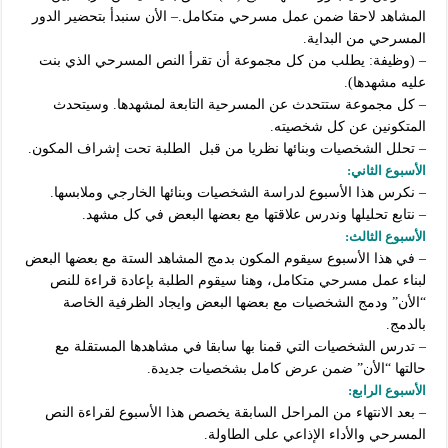
المشاهد لاحقا ضمن عمل مسرحي متكامل.
– الأن سنبدأ بتحضير الدور
المسرحي من البداية.
– (وظيفة: يطلب من كل مجموعة أن تقرأ النص المسرحي الذي بنت
عليه مشهدها).
– كل مجموعة ستتحدث عن المسرحية التابعة لمشهدها. وسيتحدث
المتكونين عن كل شخصيته.
– تحلل الشخصيات وبنائها نظريا من قبل الطلبة تحت إشراف المكون.
الأسبوع الثاني:
– نكرس هذا الأسبوع لدراسة الشخصيات وبنائها الخارجي وملابسها.
– نتابع تحليلها وندرس علاقتها مع بعضها البعض في كل مشهد.
الأسبوع الثالث:
– في هذا الأسبوع سيقوم المكون بدمج المشاهد الستة مع بعضها البعض
لبناء عمل مسرحي متكامل، وهنا سيقوم الطلبة بإعادة قراءة للنص
“الأن” ودمج الشخصيات مع بعضها البعض وايجاد الظرفية الخاصة
بالدمج.
– تدرس الشخصيات التي قمنا بها سابقا في مشاهدها المستقلة مع
حالتها “الأن” ضمن عرض كامل بشخصيات جديدة.
الأسبوع الرابع:
– بعد الانتهاء من المراحل السابقة يخصص هذا الأسبوع لقراءة النص
المسرحي والأداء الإذاعي على الطاولة.