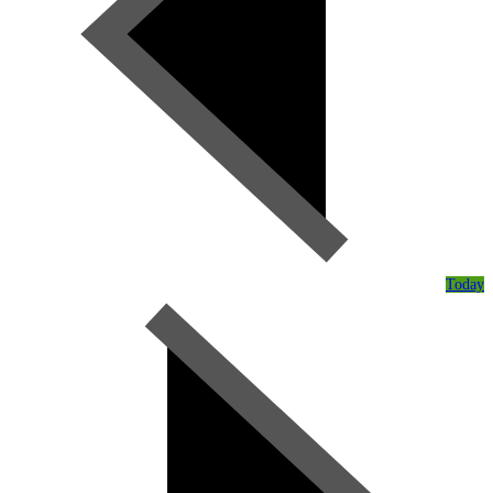
Today