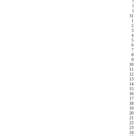
ا
ا
ا
31
1
2
3
4
5
6
7
8
9
10
11
12
13
14
15
16
17
18
19
20
21
22
23
24