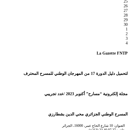
25
26
27
28
29
30
1
2
3
4
La Gazette FNTP
لتحميل دليل الدورة 17 من المهرجان الوطني للمسرح المحترف
مجلة إلكترونية “مسارح” أكتوبر 2023 /عدد تجريبي
المسرح الوطني الجزائري محي الدين بشطارزي
العنوان: 10 شارع الحاج عمر، 16000، الجزائر