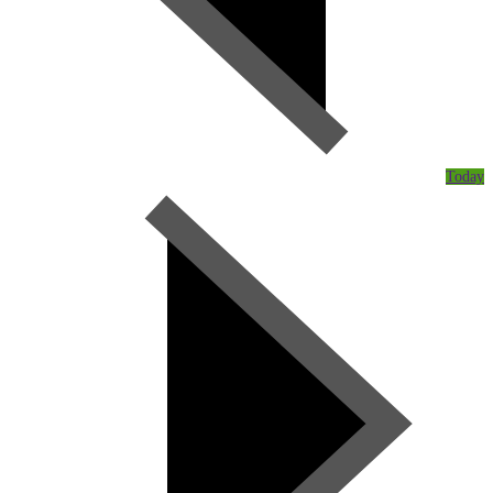
Today