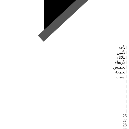
الأحد
الأثنين
الثلاثاء
الأربعاء
الخميس
الجمعة
السبت
ا
ا
ا
ا
ا
ا
ا
26
27
28