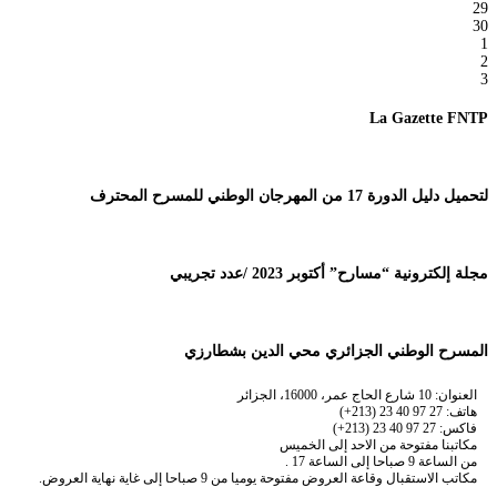
29
30
1
2
3
La Gazette FNTP
لتحميل دليل الدورة 17 من المهرجان الوطني للمسرح المحترف
مجلة إلكترونية “مسارح” أكتوبر 2023 /عدد تجريبي
المسرح الوطني الجزائري محي الدين بشطارزي
العنوان: 10 شارع الحاج عمر، 16000، الجزائر
هاتف: 27 97 40 23 (213+)
فاكس: 27 97 40 23 (213+)
مكاتبنا مفتوحة من الاحد إلى الخميس
من الساعة 9 صباحا إلى الساعة 17 .
مكاتب الاستقبال وقاعة العروض مفتوحة يوميا من 9 صباحا إلى غاية نهاية العروض.