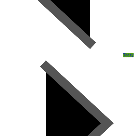
Today