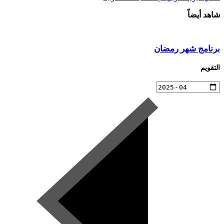
شاهد أيضاً
برنامج شهر رمضان
التقويم